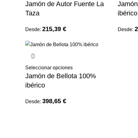
Jamón de Autor Fuente La
Jamón
Taza
ibéric
215,39
€
Desde:
Desde:
Seleccionar opciones
Jamón de Bellota 100%
ibérico
398,65
€
Desde: