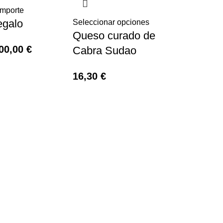
importe
egalo
Seleccionar opciones
Queso curado de
00,00
€
Cabra Sudao
16,30
€