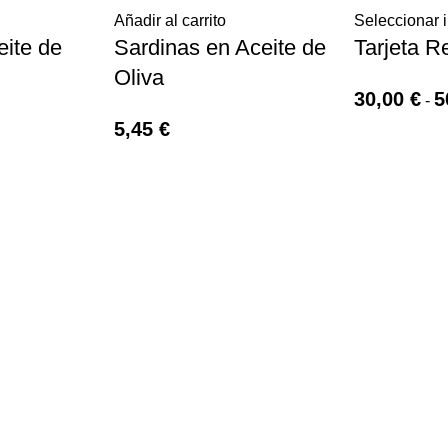
Añadir al carrito
Seleccionar 
eite de
Sardinas en Aceite de
Tarjeta R
Oliva
30,00
€
5
-
5,45
€