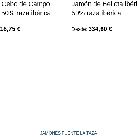
 Cebo de Campo
Jamón de Bellota ibér
o 50% raza ibérica
50% raza ibérica
218,75
€
334,60
€
Desde:
JAMONES FUENTE LA TAZA