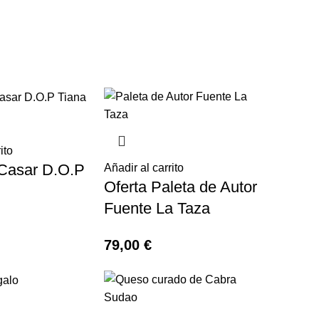
ito
 Casar D.O.P
Añadir al carrito
Oferta Paleta de Autor
Fuente La Taza
79,00
€