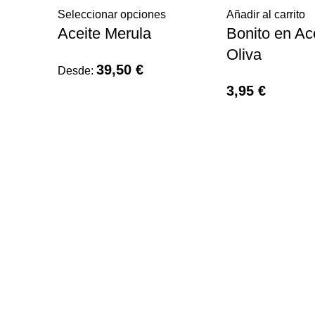
Seleccionar opciones
Añadir al carrito
Aceite Merula
Bonito en Ac
Oliva
39,50
€
Desde:
3,95
€