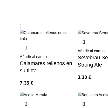
Añadir al carrito
Sevebrau Se
Añadir al carrito
Calamares rellenos en
Strong Ale
su tinta
3,30
€
7,35
€