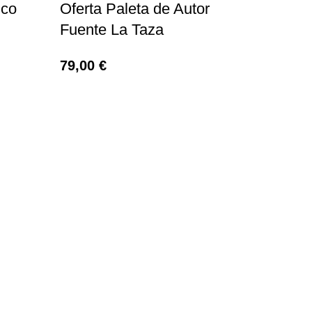
ico
Oferta Paleta de Autor
Fuente La Taza
79,00
€