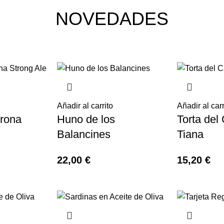
NOVEDADES
Añadir al carrito
Añadir al carr
rona
Huno de los
Torta del
Balancines
Tiana
22,00
€
15,20
€