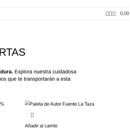
0
0,0
RTAS
adura.
Explora nuestra cuidadosa
s que te transportarán a esta
Añadir al carrito