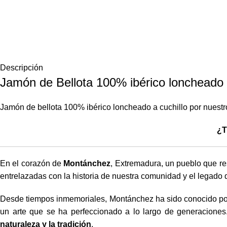
Descripción
Jamón de Bellota 100% ibérico loncheado a
Jamón de bellota 100% ibérico loncheado a cuchillo por nuestr
¿T
En el corazón de
Montánchez
, Extremadura, un pueblo que re
entrelazadas con la historia de nuestra comunidad y el legado 
Desde tiempos inmemoriales, Montánchez ha sido conocido p
un arte que se ha perfeccionado a lo largo de generacione
naturaleza y la tradición
.