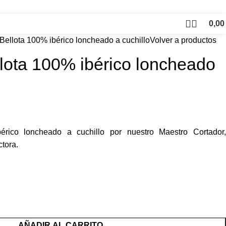
0,0
ellota 100% ibérico loncheado a cuchillo
Volver a productos
lota 100% ibérico loncheado
rico loncheado a cuchillo por nuestro Maestro Cortador,
tora.
AÑADIR AL CARRITO