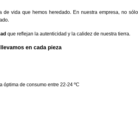
ma de vida que hemos heredado. En nuestra empresa, no sólo
ado.
dad
que reflejan la autenticidad y la calidez de nuestra tierra.
e llevamos en cada pieza
ura óptima de consumo entre 22-24 ºC