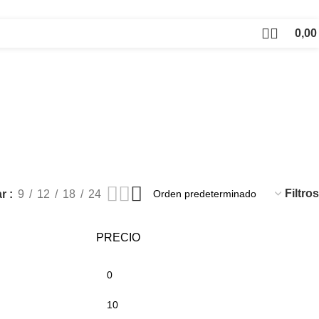
0,0
Cerrar
Filtros
ar
9
12
18
24
PRECIO