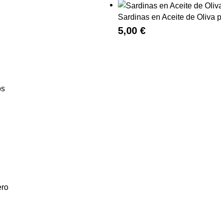
Sardinas en Aceite de Oliva 
5,00
€
os
ero