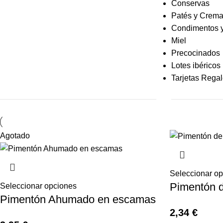
Conservas
Patés y Crem
Condimentos 
Miel
Precocinados
Lotes ibéricos
Tarjetas Rega
Agotado
Seleccionar o
Pimentón d
Seleccionar opciones
Pimentón Ahumado en escamas
2,34
€