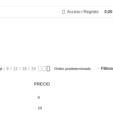
Acceso / Registro
0,0
Cerrar
Filtros
ar
9
12
18
24
PRECIO