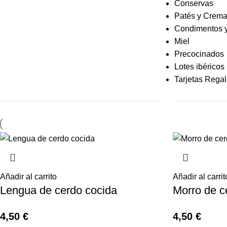
Conservas
Patés y Crem
Condimentos 
Miel
Precocinados
Lotes ibéricos
Tarjetas Rega
Añadir al carrito
Añadir al carrit
Lengua de cerdo cocida
Morro de c
4,50
€
4,50
€