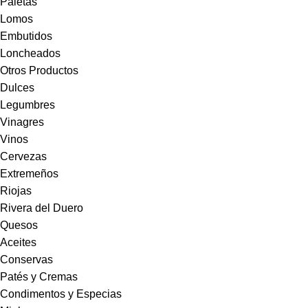
Paletas
Lomos
Embutidos
Loncheados
Otros Productos
Dulces
Legumbres
Vinagres
Vinos
Cervezas
Extremeños
Riojas
Rivera del Duero
Quesos
Aceites
Conservas
Patés y Cremas
Condimentos y Especias