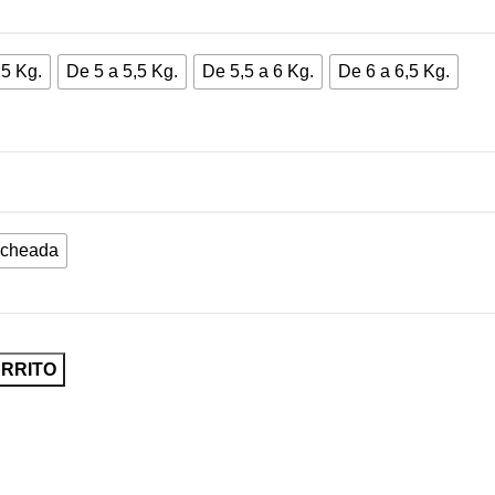
 5 Kg.
De 5 a 5,5 Kg.
De 5,5 a 6 Kg.
De 6 a 6,5 Kg.
ncheada
ARRITO