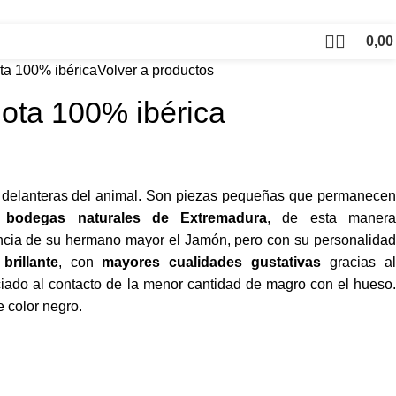
0,0
ota 100% ibérica
Volver a productos
lota 100% ibérica
s delanteras del animal. Son piezas pequeñas que permanecen
s
bodegas naturales de Extremadura
, de esta maner
cia de su hermano mayor el Jamón, pero con su personalidad
y
brillante
, con
mayores cualidades gustativas
gracias a
ado al contacto de la menor cantidad de magro con el hueso.
e color negro.