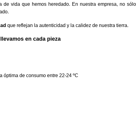
ma de vida que hemos heredado. En nuestra empresa, no sólo
ado.
dad
que reflejan la autenticidad y la calidez de nuestra tierra.
e llevamos en cada pieza
ura óptima de consumo entre 22-24 ºC
S
Síguenos en Facebook