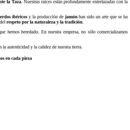
te la Taza
. Nuestras raíces están profundamente entrelazadas con la
erdos ibéricos
y la producción de
jamón
han sido un arte que se ha
 del
respeto por la naturaleza y la tradición
.
que hemos heredado. En nuestra empresa, no sólo comercializamos
 la autenticidad y la calidez de nuestra tierra.
mos en cada pieza