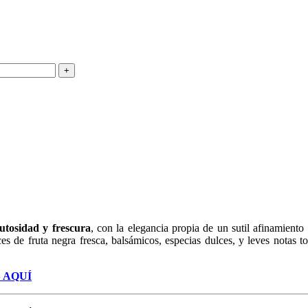
rutosidad y frescura
, con la elegancia propia de un sutil afinamient
ces de fruta negra fresca, balsámicos, especias dulces, y leves notas 
 AQUÍ