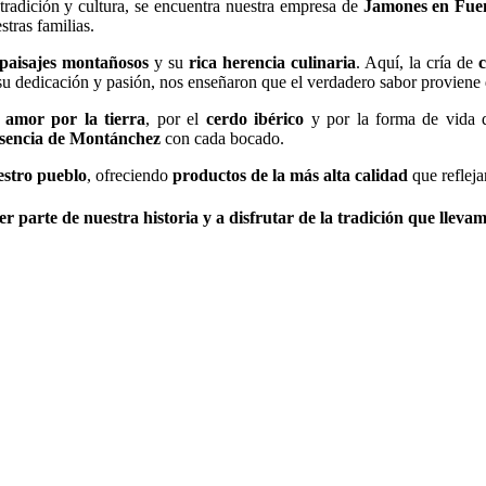
tradición y cultura, se encuentra nuestra empresa de
Jamones en Fuen
tras familias.
paisajes montañosos
y su
rica herencia culinaria
. Aquí, la cría de
c
su dedicación y pasión, nos enseñaron que el verdadero sabor proviene
amor por la tierra
, por el
cerdo ibérico
y por la forma de vida 
sencia de Montánchez
con cada bocado.
estro pueblo
, ofreciendo
productos de la más alta calidad
que reflejan
er parte de nuestra historia y a disfrutar de la tradición que lleva