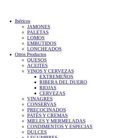
(+34) 927 83 08 08
|
info@jamonesfuentelataza.com
Ibéricos
JAMONES
PALETAS
LOMOS
EMBUTIDOS
LONCHEADOS
Otros Productos
QUESOS
ACEITES
VINOS Y CERVEZAS
EXTREMEÑOS
RIBERA DEL DUERO
RIOJAS
CERVEZAS
VINAGRES
CONSERVAS
PRECOCINADOS
PATÉS Y CREMAS
MIELES Y MERMELADAS
CONDIMENTOS Y ESPECIAS
DULCES
LEGUMBRES