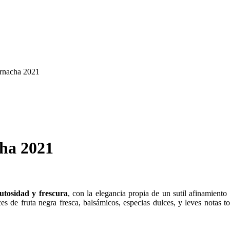
rnacha 2021
ha 2021
rutosidad y frescura
, con la elegancia propia de un sutil afinamient
ces de fruta negra fresca, balsámicos, especias dulces, y leves notas 