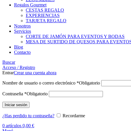
Regalos Gourmet
CESTAS REGALO
EXPERIENCIAS
TARJETA REGALO
Nosotros
Servicios
CORTE DE JAMÓN PARA EVENTOS Y BODAS
MESA DE SURTIDO DE QUESOS PARA EVENTO
Blog
Contacto
Buscar
Acceso / Registro
Entrar
Crear una cuenta ahora
Nombre de usuario o correo electrónico
*
Obligatorio
Contraseña
*
Obligatorio
Iniciar sesión
¿Has perdido tu contraseña?
Recordarme
0
artículos
0,00
€
Menú