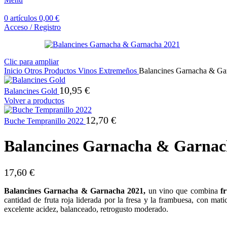
0
artículos
0,00
€
Acceso / Registro
Clic para ampliar
Inicio
Otros Productos
Vinos
Extremeños
Balancines Garnacha & Ga
10,95
€
Balancines Gold
Volver a productos
12,70
€
Buche Tempranillo 2022
Balancines Garnacha & Garnac
17,60
€
Balancines Garnacha & Garnacha 2021,
un vino que combina
f
cantidad de fruta roja liderada por la fresa y la frambuesa, con mati
excelente acidez, balanceado, retrogusto moderado.