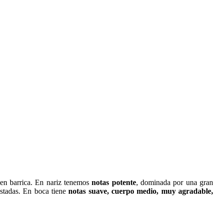
o en barrica. En nariz tenemos
notas potente
, dominada por una gran
tostadas. En boca tiene
notas suave, cuerpo medio, muy agradable,