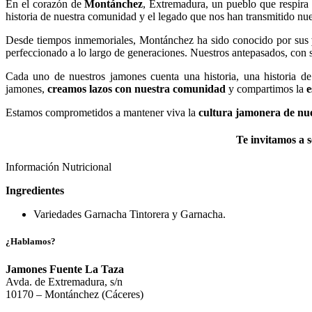
En el corazón de
Montánchez
, Extremadura, un pueblo que respira 
historia de nuestra comunidad y el legado que nos han transmitido nues
Desde tiempos inmemoriales, Montánchez ha sido conocido por sus
perfeccionado a lo largo de generaciones. Nuestros antepasados, con 
Cada uno de nuestros jamones cuenta una historia, una historia de
jamones,
creamos lazos con nuestra comunidad
y compartimos la
e
Estamos comprometidos a mantener viva la
cultura jamonera de nu
Te invitamos a s
Información Nutricional
Ingredientes
Variedades Garnacha Tintorera y Garnacha.
¿Hablamos?
Jamones Fuente La Taza
Avda. de Extremadura, s/n
10170 – Montánchez (Cáceres)