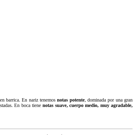
o en barrica. En nariz tenemos
notas potente
, dominada por una gran
tostadas. En boca tiene
notas suave, cuerpo medio, muy agradable,