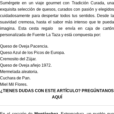
Sumérgete en un viaje gourmet con Tradición Curada, una
exquisita selección de quesos, curados con pasión y elegidos
cuidadosamente para despertar todos tus sentidos. Desde la
suavidad cremosa, hasta el sabor más intenso que te pueda
imagina. Esta cesta regalo se envía en caja de cartón
personalizada de Fuente La Taza y está compuesta por:
Queso de Oveja Pacencia.
Queso Azul de los Picos de Europa.
Cremosito del Zújar.
Queso de Oveja añejo 1972.
Mermelada aleatoria.
Cuchara de Pan.
Miel Mil Flores.
¿TIENES DUDAS CON ESTE ARTÍCULO? PREGÚNTANOS
AQUÍ
En el corazón de
Montánchez
, Extremadura, un pueblo que