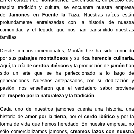
respira tradición y cultura, se encuentra nuestra empresa
de
Jamones en Fuente la Taza
. Nuestras raíces están
profundamente entrelazadas con la historia de nuestra
comunidad y el legado que nos han transmitido nuestras
familias.
Desde tiempos inmemoriales, Montánchez ha sido conocido
por sus
paisajes montañosos
y su
rica herencia culinaria
.
Aquí, la cría de
cerdos ibéricos
y la producción de
jamón
ha
sido un arte que se ha perfeccionado a lo largo de
generaciones. Nuestros antepasados, con su dedicación y
pasión, nos enseñaron que el verdadero sabor proviene
del
respeto por la naturaleza y la tradición
.
Cada uno de nuestros jamones cuenta una historia, una
historia de
amor por la tierra
, por el
cerdo ibérico
y por la
forma de vida que hemos heredado. En nuestra empresa, no
sólo comercializamos jamones,
creamos lazos con nuestra