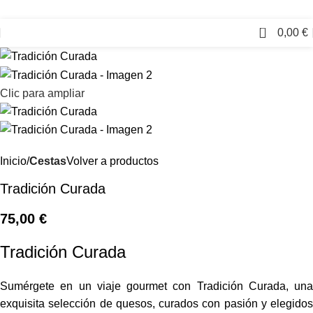
0
0,00
€
Clic para ampliar
Inicio
Cestas
Volver a productos
Tradición Curada
75,00
€
Tradición Curada
Sumérgete en un viaje gourmet con Tradición Curada, una
exquisita selección de quesos, curados con pasión y elegidos