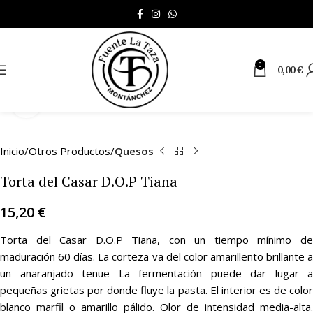
0
0,00
€
Clic para ampliar
Inicio
Otros Productos
Quesos
Torta del Casar D.O.P Tiana
15,20
€
Torta del Casar D.O.P Tiana, con un tiempo mínimo de
maduración 60 días. La corteza va del color amarillento brillante a
un anaranjado tenue La fermentación puede dar lugar a
pequeñas grietas por donde fluye la pasta. El interior es de color
blanco marfil o amarillo pálido. Olor de intensidad media-alta.