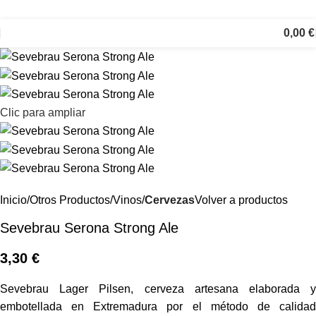
0,00
€
Clic para ampliar
Inicio
Otros Productos
Vinos
Cervezas
Volver a productos
Sevebrau Serona Strong Ale
3,30
€
Sevebrau Lager Pilsen, cerveza artesana elaborada y
embotellada en Extremadura por el método de calidad