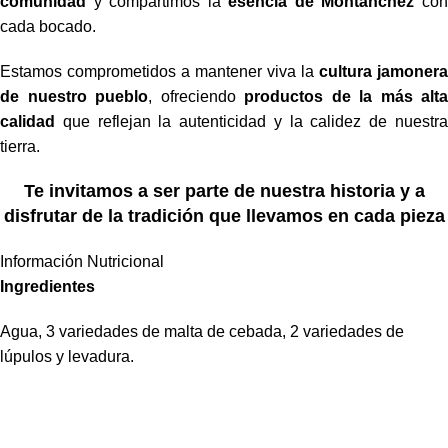
comunidad
y compartimos la
esencia de Montánchez
co
cada bocado.
Estamos comprometidos a mantener viva la
cultura jamonera
de nuestro pueblo
, ofreciendo
productos de la más alta
calidad
que reflejan la autenticidad y la calidez de nuestra
tierra.
Te invitamos a ser parte de nuestra historia y a
disfrutar de la tradición que llevamos en cada pieza
Información Nutricional
Ingredientes
Agua, 3 variedades de malta de cebada, 2 variedades de
lúpulos y levadura.
¿Hablamos?