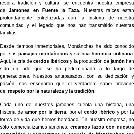
respira tradición y cultura, se encuentra nuestra empresa
de
Jamones en Fuente la Taza
. Nuestras raíces están
profundamente entrelazadas con la historia de nuestra
comunidad y el legado que nos han transmitido nuestras
familias.
Desde tiempos inmemoriales, Montánchez ha sido conocido
por sus
paisajes montañosos
y su
rica herencia culinaria
.
Aquí, la cría de
cerdos ibéricos
y la producción de
jamón
ha
sido un arte que se ha perfeccionado a lo largo de
generaciones. Nuestros antepasados, con su dedicación y
pasión, nos enseñaron que el verdadero sabor proviene
del
respeto por la naturaleza y la tradición
.
Cada uno de nuestros jamones cuenta una historia, una
historia de
amor por la tierra
, por el
cerdo ibérico
y por la
forma de vida que hemos heredado. En nuestra empresa, no
sólo comercializamos jamones,
creamos lazos con nuestra