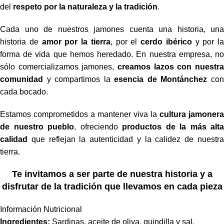
del
respeto por la naturaleza y la tradición
.
Cada uno de nuestros jamones cuenta una historia, una
historia de
amor por la tierra
, por el
cerdo ibérico
y por la
forma de vida que hemos heredado. En nuestra empresa, no
sólo comercializamos jamones,
creamos lazos con nuestra
comunidad
y compartimos la
esencia de Montánchez
co
cada bocado.
Estamos comprometidos a mantener viva la
cultura jamonera
de nuestro pueblo
, ofreciendo
productos de la más alta
calidad
que reflejan la autenticidad y la calidez de nuestra
tierra.
Te invitamos a ser parte de nuestra historia y a
disfrutar de la tradición que llevamos en cada pieza
Información Nutricional
Ingredientes:
Sardinas, aceite de oliva, guindilla y sal.