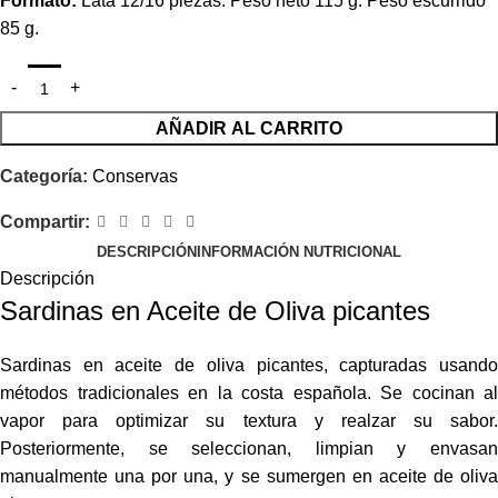
Formato:
Lata 12/16 piezas. Peso neto 115 g. Peso escurrido
85 g.
AÑADIR AL CARRITO
Categoría:
Conservas
Compartir:
DESCRIPCIÓN
INFORMACIÓN NUTRICIONAL
Descripción
Sardinas en Aceite de Oliva picantes
Sardinas en aceite de oliva picantes, capturadas usando
métodos tradicionales en la costa española. Se cocinan al
vapor para optimizar su textura y realzar su sabor.
Posteriormente, se seleccionan, limpian y envasan
manualmente una por una, y se sumergen en aceite de oliva