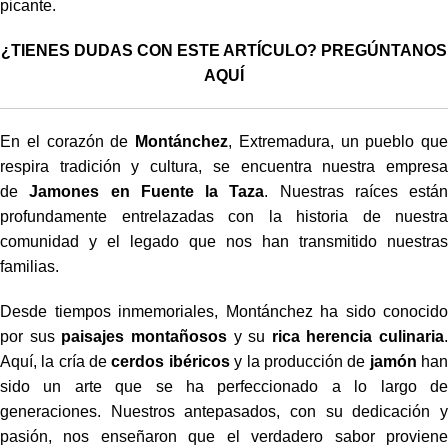
picante.
¿TIENES DUDAS CON ESTE ARTÍCULO? PREGÚNTANOS
AQUÍ
En el corazón de
Montánchez
, Extremadura, un pueblo que
respira tradición y cultura, se encuentra nuestra empresa
de
Jamones en Fuente la Taza
. Nuestras raíces están
profundamente entrelazadas con la historia de nuestra
comunidad y el legado que nos han transmitido nuestras
familias.
Desde tiempos inmemoriales, Montánchez ha sido conocido
por sus
paisajes montañosos
y su
rica herencia culinaria
.
Aquí, la cría de
cerdos ibéricos
y la producción de
jamón
ha
sido un arte que se ha perfeccionado a lo largo de
generaciones. Nuestros antepasados, con su dedicación y
pasión, nos enseñaron que el verdadero sabor proviene