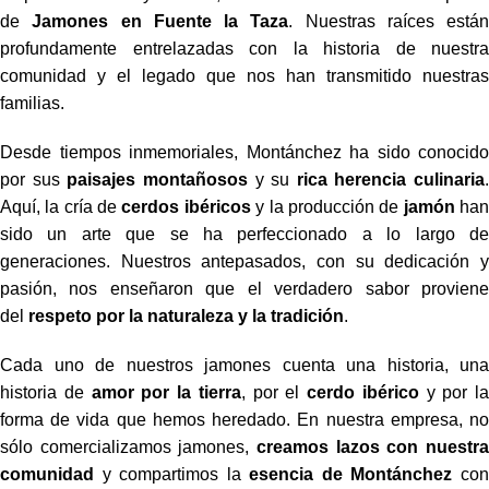
de
Jamones en Fuente la Taza
. Nuestras raíces están
profundamente entrelazadas con la historia de nuestra
comunidad y el legado que nos han transmitido nuestras
familias.
Desde tiempos inmemoriales, Montánchez ha sido conocido
por sus
paisajes montañosos
y su
rica herencia culinaria
.
Aquí, la cría de
cerdos ibéricos
y la producción de
jamón
ha
sido un arte que se ha perfeccionado a lo largo de
generaciones. Nuestros antepasados, con su dedicación y
pasión, nos enseñaron que el verdadero sabor proviene
del
respeto por la naturaleza y la tradición
.
Cada uno de nuestros jamones cuenta una historia, una
historia de
amor por la tierra
, por el
cerdo ibérico
y por la
forma de vida que hemos heredado. En nuestra empresa, no
sólo comercializamos jamones,
creamos lazos con nuestra
comunidad
y compartimos la
esencia de Montánchez
co