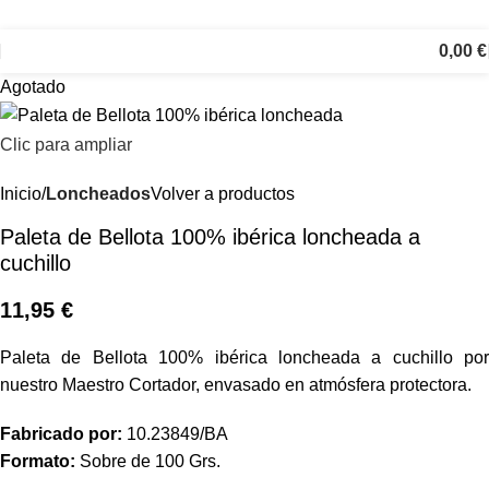
0,00
€
Agotado
Clic para ampliar
Inicio
Loncheados
Volver a productos
Paleta de Bellota 100% ibérica loncheada a
cuchillo
11,95
€
Paleta de Bellota 100% ibérica loncheada a cuchillo por
nuestro Maestro Cortador, envasado en atmósfera protectora.
Fabricado por:
10.23849/BA
Formato:
Sobre de 100 Grs.