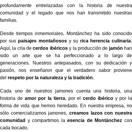
profundamente entrelazadas con la historia de nuestra
comunidad y el legado que nos han transmitido nuestras
familias.
Desde tiempos inmemoriales, Montánchez ha sido conocido
por sus
paisajes montañosos
y su
rica herencia culinaria
.
Aquí, la cría de
cerdos ibéricos
y la producción de
jamón
ha
sido un arte que se ha perfeccionado a lo largo de
generaciones. Nuestros antepasados, con su dedicación y
pasión, nos enseñaron que el verdadero sabor proviene
del
respeto por la naturaleza y la tradición
.
Cada uno de nuestros jamones cuenta una historia, una
historia de
amor por la tierra
, por el
cerdo ibérico
y por la
forma de vida que hemos heredado. En nuestra empresa, no
sólo comercializamos jamones,
creamos lazos con nuestra
comunidad
y compartimos la
esencia de Montánchez
co
cada bocado.