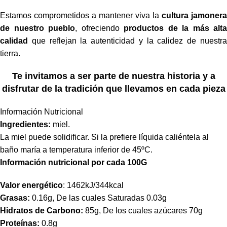
Estamos comprometidos a mantener viva la
cultura jamonera
de nuestro pueblo
, ofreciendo
productos de la más alta
calidad
que reflejan la autenticidad y la calidez de nuestra
tierra.
Te invitamos a ser parte de nuestra historia y a
disfrutar de la tradición que llevamos en cada pieza
Información Nutricional
Ingredientes:
miel.
La miel puede solidificar. Si la prefiere líquida caliéntela al
baño maría a temperatura inferior de 45ºC.
Información nutricional por cada 100G
Valor energético
: 1462kJ/344kcal
Grasas:
0.16g, De las cuales Saturadas 0.03g
Hidratos de Carbono:
85g, De los cuales azúcares 70g
Proteínas:
0.8g