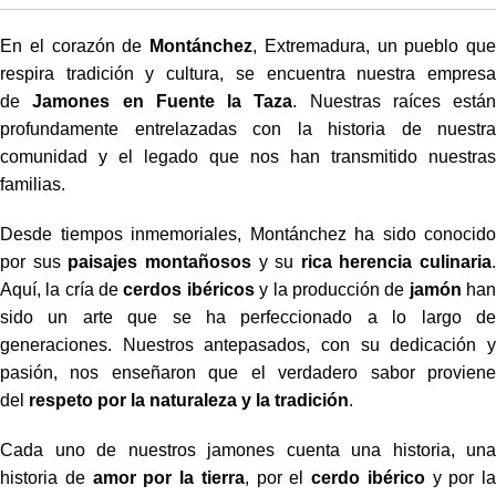
En el corazón de
Montánchez
, Extremadura, un pueblo que
respira tradición y cultura, se encuentra nuestra empresa
de
Jamones en Fuente la Taza
. Nuestras raíces están
profundamente entrelazadas con la historia de nuestra
comunidad y el legado que nos han transmitido nuestras
familias.
Desde tiempos inmemoriales, Montánchez ha sido conocido
por sus
paisajes montañosos
y su
rica herencia culinaria
.
Aquí, la cría de
cerdos ibéricos
y la producción de
jamón
ha
sido un arte que se ha perfeccionado a lo largo de
generaciones. Nuestros antepasados, con su dedicación y
pasión, nos enseñaron que el verdadero sabor proviene
del
respeto por la naturaleza y la tradición
.
Cada uno de nuestros jamones cuenta una historia, una
historia de
amor por la tierra
, por el
cerdo ibérico
y por la