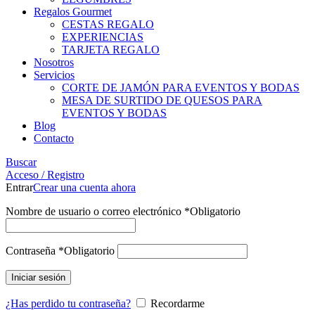
Regalos Gourmet
CESTAS REGALO
EXPERIENCIAS
TARJETA REGALO
Nosotros
Servicios
CORTE DE JAMÓN PARA EVENTOS Y BODAS
MESA DE SURTIDO DE QUESOS PARA
EVENTOS Y BODAS
Blog
Contacto
Buscar
Acceso / Registro
Entrar
Crear una cuenta ahora
Nombre de usuario o correo electrónico
*
Obligatorio
Contraseña
*
Obligatorio
Iniciar sesión
¿Has perdido tu contraseña?
Recordarme