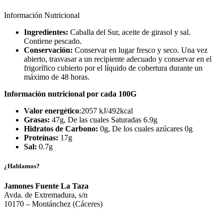
Información Nutricional
Ingredientes:
Caballa del Sur, aceite de girasol y sal.
Contiene pescado.
Conservación:
Conservar en lugar fresco y seco. Una vez
abierto, trasvasar a un recipiente adecuado y conservar en el
frigorífico cubierto por el líquido de cobertura durante un
máximo de 48 horas.
Información nutricional por cada 100G
Valor energético
:2057 kJ/492kcal
Grasas:
47g, De las cuales Saturadas 6.9g
Hidratos de Carbono:
0g, De los cuales azúcares 0g
Proteínas:
17g
Sal:
0.7g
¿Hablamos?
Jamones Fuente La Taza
Avda. de Extremadura, s/n
10170 – Montánchez (Cáceres)