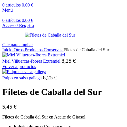
0
artículos
0,00
€
Menú
0
artículos
0,00
€
Acceso / Registro
Clic para ampliar
Inicio
Otros Productos
Conservas
Filetes de Caballa del Sur
8,25
€
Miel Villuercas-Ibores Extremiel
Volver a productos
6,25
€
Pulpo en salsa gallega
Filetes de Caballa del Sur
5,45
€
Filetes de Caballa del Sur en Aceite de Girasol.
Fabricado por:
Conservas Jarry