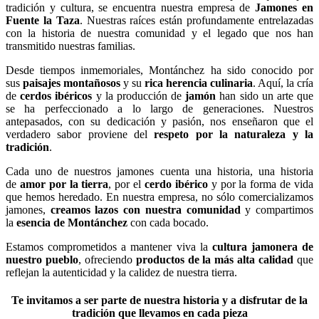
tradición y cultura, se encuentra nuestra empresa de
Jamones en
Fuente la Taza
. Nuestras raíces están profundamente entrelazadas
con la historia de nuestra comunidad y el legado que nos han
transmitido nuestras familias.
Desde tiempos inmemoriales, Montánchez ha sido conocido por
sus
paisajes montañosos
y su
rica herencia culinaria
. Aquí, la cría
de
cerdos ibéricos
y la producción de
jamón
han sido un arte que
se ha perfeccionado a lo largo de generaciones. Nuestros
antepasados, con su dedicación y pasión, nos enseñaron que el
verdadero sabor proviene del
respeto por la naturaleza y la
tradición
.
Cada uno de nuestros jamones cuenta una historia, una historia
de
amor por la tierra
, por el
cerdo ibérico
y por la forma de vida
que hemos heredado. En nuestra empresa, no sólo comercializamos
jamones,
creamos lazos con nuestra comunidad
y compartimos
la
esencia de Montánchez
con cada bocado.
Estamos comprometidos a mantener viva la
cultura jamonera de
nuestro pueblo
, ofreciendo
productos de la más alta calidad
que
reflejan la autenticidad y la calidez de nuestra tierra.
Te invitamos a ser parte de nuestra historia y a disfrutar de la
tradición que llevamos en cada pieza