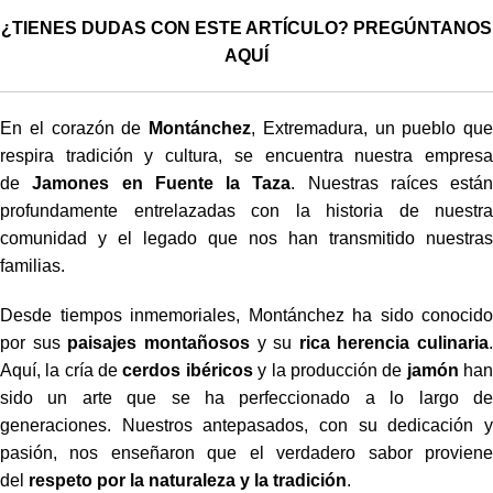
¿TIENES DUDAS CON ESTE ARTÍCULO? PREGÚNTANOS
AQUÍ
En el corazón de
Montánchez
, Extremadura, un pueblo que
respira tradición y cultura, se encuentra nuestra empresa
de
Jamones en Fuente la Taza
. Nuestras raíces están
profundamente entrelazadas con la historia de nuestra
comunidad y el legado que nos han transmitido nuestras
familias.
Desde tiempos inmemoriales, Montánchez ha sido conocido
por sus
paisajes montañosos
y su
rica herencia culinaria
.
Aquí, la cría de
cerdos ibéricos
y la producción de
jamón
ha
sido un arte que se ha perfeccionado a lo largo de
generaciones. Nuestros antepasados, con su dedicación y
pasión, nos enseñaron que el verdadero sabor proviene
del
respeto por la naturaleza y la tradición
.