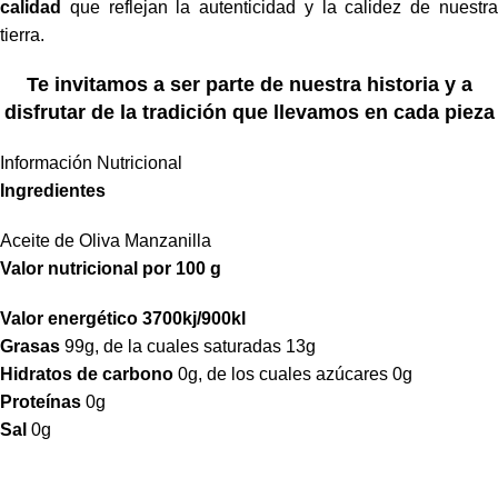
calidad
que reflejan la autenticidad y la calidez de nuestra
tierra.
Te invitamos a ser parte de nuestra historia y a
disfrutar de la tradición que llevamos en cada pieza
Información Nutricional
Ingredientes
Aceite de Oliva Manzanilla
Valor nutricional por 100 g
Valor energético 3700kj/900kl
Grasas
99g, de la cuales saturadas 13g
Hidratos de carbono
0g, de los cuales azúcares 0g
Proteínas
0g
Sal
0g
¿Hablamos?