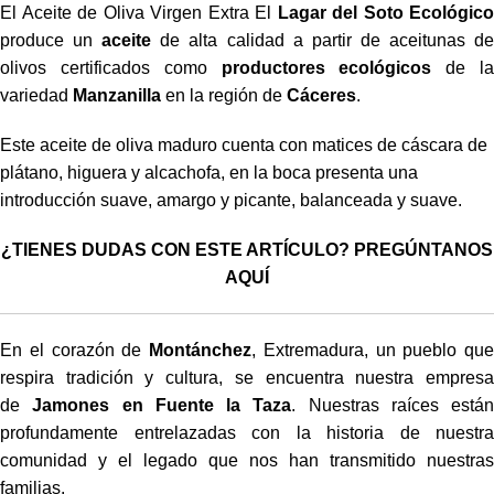
El Aceite de Oliva Virgen Extra El
Lagar del Soto Ecológico
produce un
aceite
de alta calidad a partir de aceitunas d
olivos certificados como
productores ecológicos
de l
variedad
Manzanilla
en la región de
Cáceres
.
Este aceite de oliva maduro cuenta con matices de cáscara de
plátano, higuera y alcachofa, en la boca presenta una
introducción suave, amargo y picante, balanceada y suave.
¿TIENES DUDAS CON ESTE ARTÍCULO? PREGÚNTANOS
AQUÍ
En el corazón de
Montánchez
, Extremadura, un pueblo que
respira tradición y cultura, se encuentra nuestra empresa
de
Jamones en Fuente la Taza
. Nuestras raíces están
profundamente entrelazadas con la historia de nuestra
comunidad y el legado que nos han transmitido nuestras
familias.