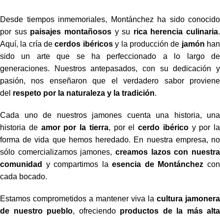
Desde tiempos inmemoriales, Montánchez ha sido conocido
por sus
paisajes montañosos
y su
rica herencia culinaria
.
Aquí, la cría de
cerdos ibéricos
y la producción de
jamón
ha
sido un arte que se ha perfeccionado a lo largo de
generaciones. Nuestros antepasados, con su dedicación y
pasión, nos enseñaron que el verdadero sabor proviene
del
respeto por la naturaleza y la tradición
.
Cada uno de nuestros jamones cuenta una historia, una
historia de
amor por la tierra
, por el
cerdo ibérico
y por la
forma de vida que hemos heredado. En nuestra empresa, no
sólo comercializamos jamones,
creamos lazos con nuestra
comunidad
y compartimos la
esencia de Montánchez
co
cada bocado.
Estamos comprometidos a mantener viva la
cultura jamonera
de nuestro pueblo
, ofreciendo
productos de la más alta